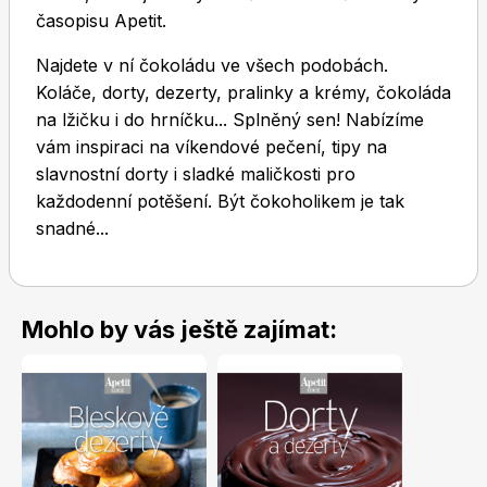
časopisu Apetit.
Najdete v ní čokoládu ve všech podobách.
Koláče, dorty, dezerty, pralinky a krémy, čokoláda
na lžičku i do hrníčku... Splněný sen! Nabízíme
vám inspiraci na víkendové pečení, tipy na
Toprecepty.cz
slavnostní dorty i sladké maličkosti pro
každodenní potěšení. Být čokoholikem je tak
snadné...
Mohlo by vás ještě zajímat: