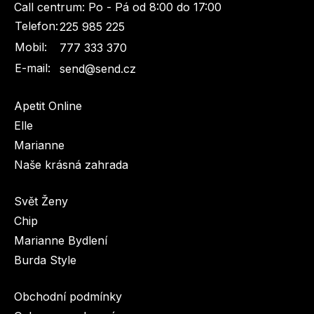
Call centrum:
Po - Pá od 8:00 do 17:00
Telefon:
225 985 225
Mobil:
777 333 370
E-mail:
send@send.cz
Apetit Online
Elle
Marianne
Naše krásná zahrada
Svět Ženy
Chip
Marianne Bydlení
Burda Style
Obchodní podmínky