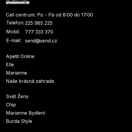
Call centrum:
Po - Pá od 8:00 do 17:00
Telefon:
225 985 225
Mobil:
777 333 370
E-mail:
send@send.cz
Apetit Online
Elle
Marianne
Naše krásná zahrada
Svět Ženy
Chip
Marianne Bydlení
Burda Style