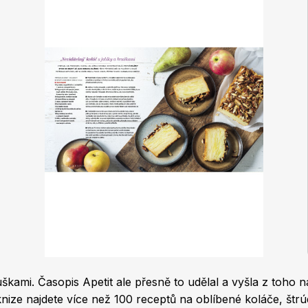
škami. Časopis Apetit ale přesně to udělal a vyšla z toho n