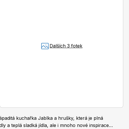
Burda Pletení
Dalších 3 fotek
ápaditá kuchařka Jablka a hrušky, která je plná