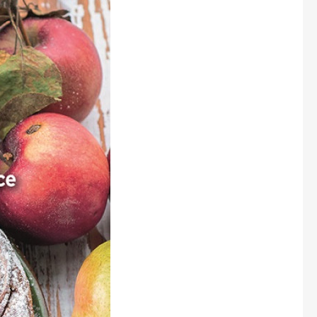
Marianne Bydlení
Marianne Venkov & styl