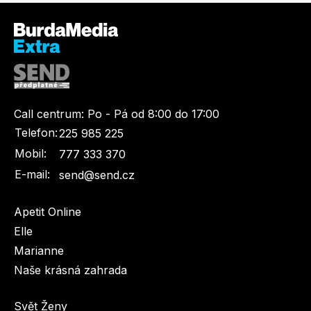
Call centrum:
Po - Pá od 8:00 do 17:00
Telefon:
225 985 225
Mobil:
777 333 370
E-mail:
send@send.cz
Apetit Online
Elle
Marianne
Naše krásná zahrada
Svět Ženy