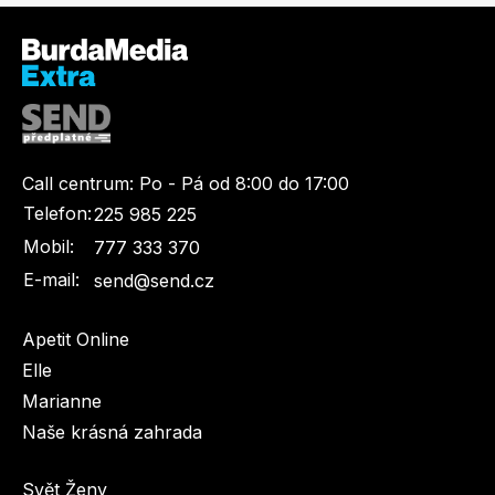
Call centrum:
Po - Pá od 8:00 do 17:00
Telefon:
225 985 225
Mobil:
777 333 370
E-mail:
send@send.cz
Apetit Online
Elle
Marianne
Naše krásná zahrada
Svět Ženy