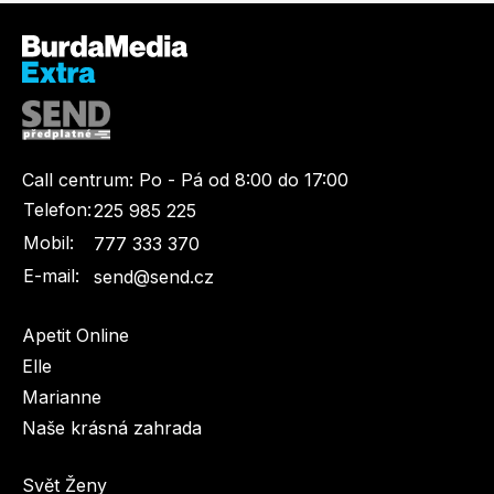
Call centrum:
Po - Pá od 8:00 do 17:00
Telefon:
225 985 225
Mobil:
777 333 370
E-mail:
send@send.cz
Apetit Online
Elle
Marianne
Naše krásná zahrada
Svět Ženy