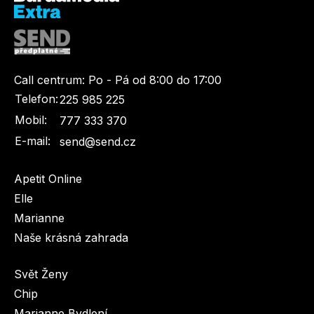
Call centrum:
Po - Pá od 8:00 do 17:00
Telefon:
225 985 225
Mobil:
777 333 370
E-mail:
send@send.cz
Apetit Online
Elle
Marianne
Naše krásná zahrada
Svět Ženy
Chip
Marianne Bydlení