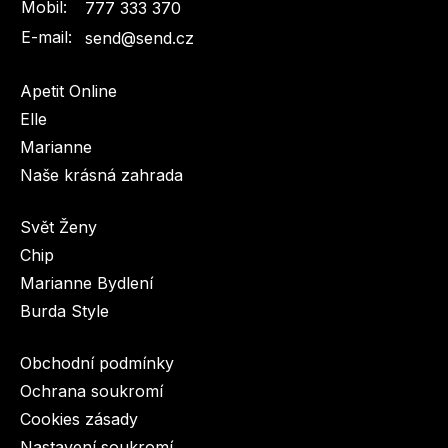
Mobil:
777 333 370
E-mail:
send@send.cz
Apetit Online
Elle
Marianne
Naše krásná zahrada
Svět Ženy
Chip
Marianne Bydlení
Burda Style
Obchodní podmínky
Ochrana soukromí
Cookies zásady
Nastavení soukromí