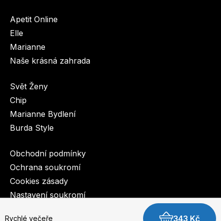
Apetit Online
Elle
Marianne
Naše krásná zahrada
Svět Ženy
Chip
Marianne Bydlení
Burda Style
Obchodní podmínky
Ochrana soukromí
Cookies zásady
Nastavení soukromí
343 Kč
Rychlé večeře