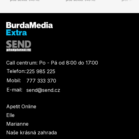
Call centrum:
Po - Pá od 8:00 do 17:00
Telefon:
225 985 225
Mobil:
777 333 370
E-mail:
send@send.cz
Apetit Online
Elle
Marianne
Naše krásná zahrada