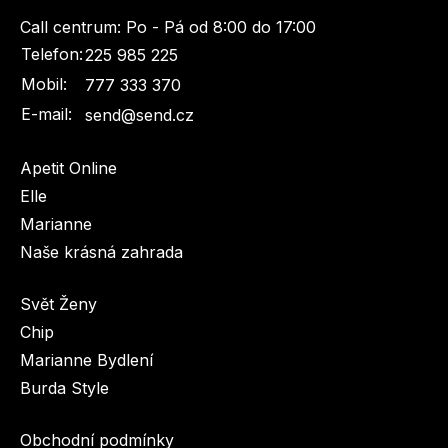
Call centrum:
Po - Pá od 8:00 do 17:00
Telefon:
225 985 225
Mobil:
777 333 370
E-mail:
send@send.cz
Apetit Online
Elle
Marianne
Naše krásná zahrada
Svět Ženy
Chip
Marianne Bydlení
Burda Style
Obchodní podmínky