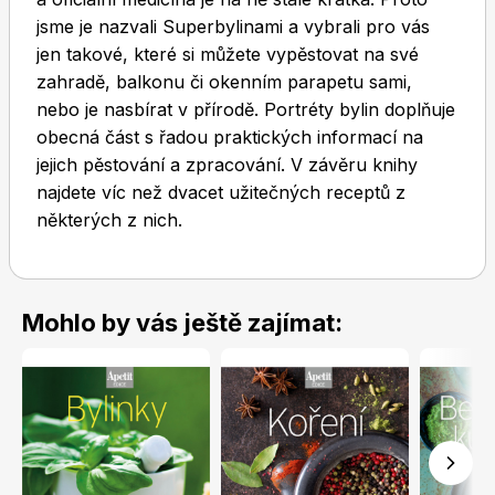
jsme je nazvali Superbylinami a vybrali pro vás
jen takové, které si můžete vypěstovat na své
zahradě, balkonu či okenním parapetu sami,
nebo je nasbírat v přírodě. Portréty bylin doplňuje
obecná část s řadou praktických informací na
jejich pěstování a zpracování. V závěru knihy
Toprecepty.cz
najdete víc než dvacet užitečných receptů z
některých z nich.
Mohlo by vás ještě zajímat: