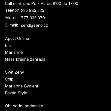
Call centrum:
Po - Pá od 8:00 do 17:00
Telefon:
225 985 225
Mobil:
777 333 370
E-mail:
send@send.cz
Apetit Online
Elle
Marianne
Naše krásná zahrada
Svět Ženy
Chip
Marianne Bydlení
Burda Style
Obchodní podmínky