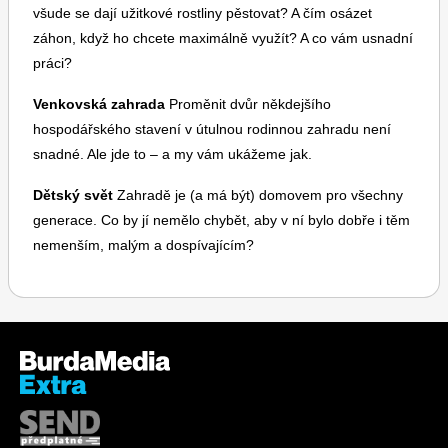
všude se dají užitkové rostliny pěstovat? A čím osázet
záhon, když ho chcete maximálně využít? A co vám usnadní
práci?
Venkovská zahrada
Proměnit dvůr někdejšího
hospodářského stavení v útulnou rodinnou zahradu není
snadné. Ale jde to – a my vám ukážeme jak.
Dětský svět
Zahradě je (a má být) domovem pro všechny
generace. Co by jí nemělo chybět, aby v ní bylo dobře i těm
nemenším, malým a dospívajícím?