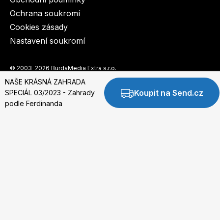
Ochrana soukromí
Cookies zásady
Nastavení soukromí
© 2003-2026 BurdaMedia Extra s.r.o.
NAŠE KRÁSNÁ ZAHRADA
Koupit na Send.cz
SPECIÁL 03/2023 - Zahrady
podle Ferdinanda
Digi
NAŠE KRÁSNÁ ZAHRADA SPECIÁL 03/2023 -
Zahrady podle Ferdinanda
Dostupnost: Skladem, expedujeme do 3 prac. dnů
49 Kč
Koupit na Burda.cz