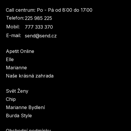
Call centrum:
Po - Pá od 8:00 do 17:00
Telefon:
225 985 225
Mobil:
777 333 370
E-mail:
send@send.cz
Apetit Online
Elle
Marianne
Naše krásná zahrada
Svět Ženy
Chip
Marianne Bydlení
Burda Style
Obchodní podmínky