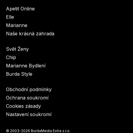
Apetit Online
Elle
Marianne
Dětské časopisy
Burda Pletení
Naše krásná zahrada
Svět Ženy
Chip
Marianne Bydlení
Burda Style
Burda Best of
Obchodní podmínky
Ochrana soukromí
Cookies zásady
Nastavení soukromí
Burda Kids
© 2003-2026 BurdaMedia Extra s.r.o.