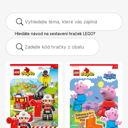
Hledáte návod na sestavení hraček LEGO?
Apetit
Marianne Bydlení
Svět ženy
Marianne Venkov & styl