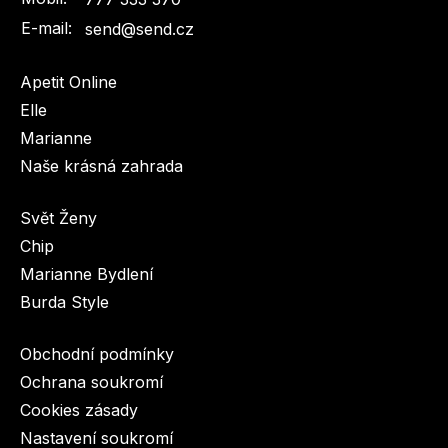
E-mail:
send@send.cz
Apetit Online
Elle
Marianne
Naše krásná zahrada
Svět Ženy
Chip
Marianne Bydlení
Burda Style
Obchodní podmínky
Ochrana soukromí
Cookies zásady
Nastavení soukromí