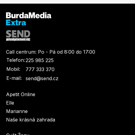
Call centrum:
Po - Pá od 8:00 do 17:00
Telefon:
225 985 225
Mobil:
777 333 370
E-mail:
send@send.cz
Apetit Online
Elle
Marianne
Naše krásná zahrada