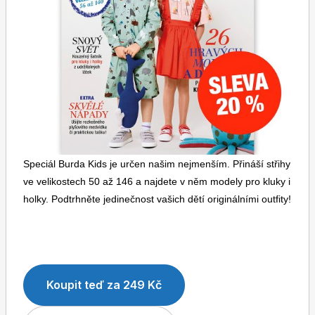
Dětské časopisy
Burda Pletení
Speciál Burda Kids je určen našim nejmenším. Přináší střihy
Burda Best of
ve velikostech 50 až 146 a najdete v něm modely pro kluky i
holky. Podtrhněte jedinečnost vašich dětí originálními outfity!
Koupit teď za 249 Kč
Burda Kids