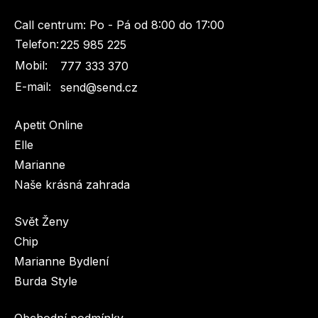
Call centrum:
Po - Pá od 8:00 do 17:00
Telefon:
225 985 225
Mobil:
777 333 370
E-mail:
send@send.cz
Apetit Online
Elle
Marianne
Naše krásná zahrada
Svět Ženy
Chip
Marianne Bydlení
Burda Style