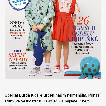
Apetit
Marianne Bydlení
Svět ženy
Marianne Venkov & styl
Speciál Burda Kids je určen našim nejmenším. Přináší
střihy ve velikostech 50 až 146 a najdete v něm