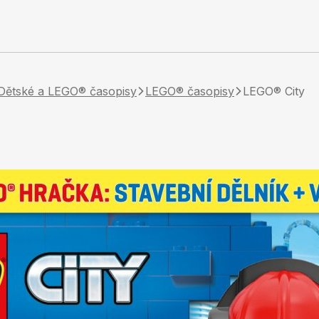
Dětské a LEGO® časopisy
LEGO® časopisy
LEGO® City