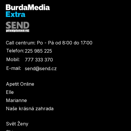
Call centrum:
Po - Pá od 8:00 do 17:00
Telefon:
225 985 225
Mobil:
777 333 370
E-mail:
send@send.cz
Apetit Online
Elle
Marianne
Naše krásná zahrada
Svět Ženy