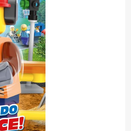
Marianne Bydlení
Marianne Venkov & styl