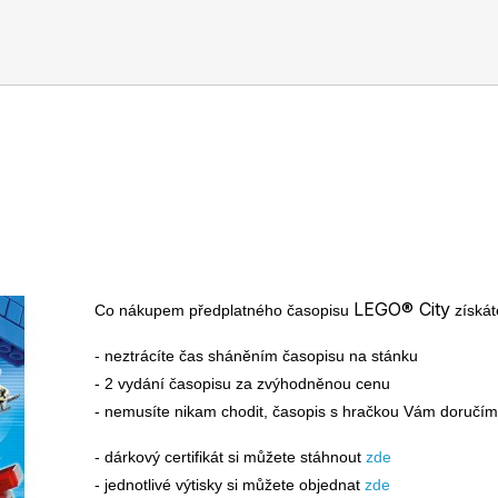
LEGO® CITY.
LEGO® City
Co nákupem předplatného časopisu
získát
- neztrácíte čas sháněním časopisu na stánku
- 2 vydání časopisu za zvýhodněnou cenu
- nemusíte nikam chodit, časopis s hračkou Vám doručí
- dárkový certifikát si můžete stáhnout
zde
- jednotlivé výtisky si můžete objednat
zde