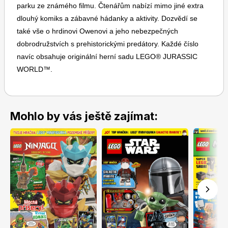
parku ze známého filmu. Čtenářům nabízí mimo jiné extra
dlouhý komiks a zábavné hádanky a aktivity. Dozvědí se
také vše o hrdinovi Owenovi a jeho nebezpečných
dobrodružstvích s prehistorickými predátory. Každé číslo
navíc obsahuje originální herní sadu LEGO® JURASSIC
WORLD™.
Mohlo by vás ještě zajímat: