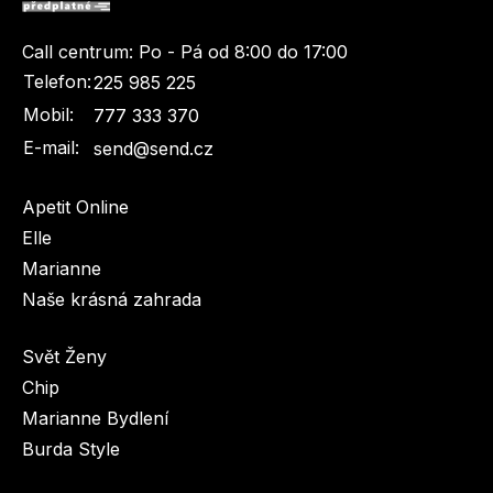
Call centrum:
Po - Pá od 8:00 do 17:00
Telefon:
225 985 225
Mobil:
777 333 370
E-mail:
send@send.cz
Apetit Online
Elle
Marianne
Naše krásná zahrada
Svět Ženy
Chip
Marianne Bydlení
Burda Style