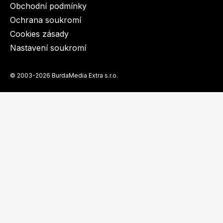
Obchodní podmínky
Ochrana soukromí
Cookies zásady
Nastavení soukromí
© 2003-2026 BurdaMedia Extra s.r.o.
Číslo vydání
Vychází
1/2026
27.4.2026
2/2026
4.11.2026