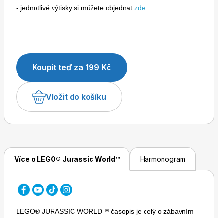
- jednotlivé výtisky si můžete objednat
zde
Koupit teď za 199 Kč
Toprecepty.cz
Vložit do košíku
Více o LEGO® Jurassic World™
Harmonogram
LEGO® JURASSIC WORLD™ časopis je celý o zábavním