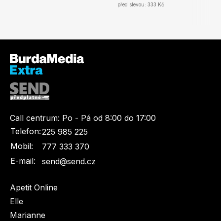
před slevou: 333 Kč
Call centrum:
Po - Pá od 8:00 do 17:00
Telefon:
225 985 225
Mobil:
777 333 370
E-mail:
send@send.cz
Apetit Online
Elle
Marianne