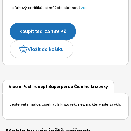
- dárkový certifikát si můžete stáhnout
zde
Koupit teď za 139 Kč
Toprecepty.cz
Vložit do košíku
Více o Pošli recept Superporce Číselné křížovky
Ještě větší nálož číselných křížovek, něž na který jste zvyklí.