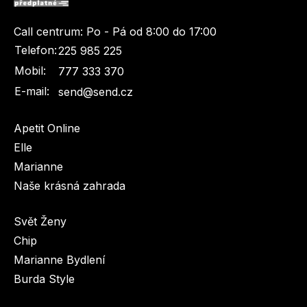
Call centrum:
Po - Pá od 8:00 do 17:00
Telefon:
225 985 225
Mobil:
777 333 370
E-mail:
send@send.cz
Apetit Online
Elle
Marianne
Naše krásná zahrada
Svět Ženy
Chip
Marianne Bydlení
Burda Style