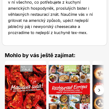
v ní všechno, co potřebujete z kuchyní
amerických hospodyněk, proslulých bister i
věhlasných restaurací znát. Naučíme vás v ní
grilovat na americký způsob, upéct nejlepší
jablečný páj i newyorský cheesecake a
prozradíme to nejlepší z kuchyně tex-mex.
Mohlo by vás ještě zajímat: