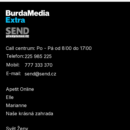
Call centrum:
Po - Pá od 8:00 do 17:00
Telefon:
225 985 225
Mobil:
777 333 370
E-mail:
send@send.cz
Apetit Online
Elle
Marianne
Naše krásná zahrada
Svět Ženy