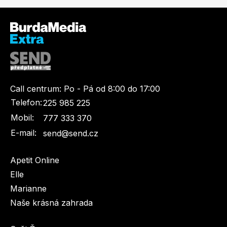
Call centrum:
Po - Pá od 8:00 do 17:00
Telefon:
225 985 225
Mobil:
777 333 370
E-mail:
send@send.cz
Apetit Online
Elle
Marianne
Naše krásná zahrada