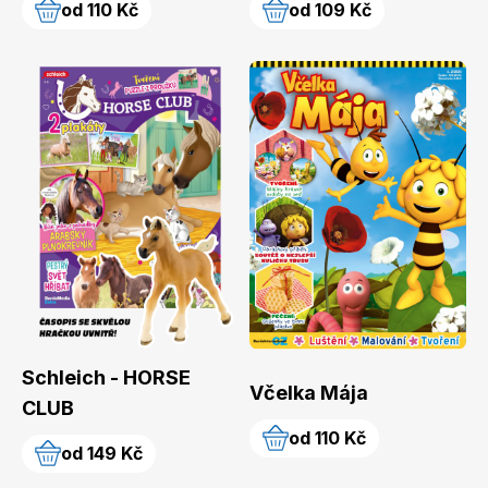
od 110 Kč
od 109 Kč
Schleich - HORSE
Včelka Mája
CLUB
od 110 Kč
od 149 Kč