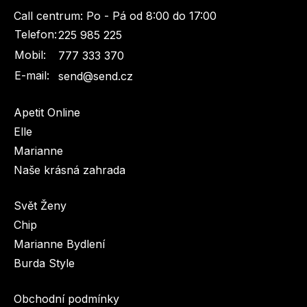
Call centrum:
Po - Pá od 8:00 do 17:00
Telefon:
225 985 225
Mobil:
777 333 370
E-mail:
send@send.cz
Apetit Online
Elle
Marianne
Naše krásná zahrada
Svět Ženy
Chip
Marianne Bydlení
Burda Style
Obchodní podmínky