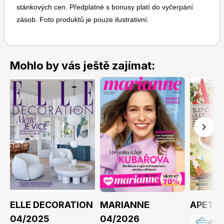
stánkových cen. Předplatné s bonusy platí do vyčerpání
zásob. Foto produktů je pouze ilustrativní.
Mohlo by vás ještě zajímat:
ELLE DECORATION
MARIANNE
APETIT
04/2025
04/2026
69 