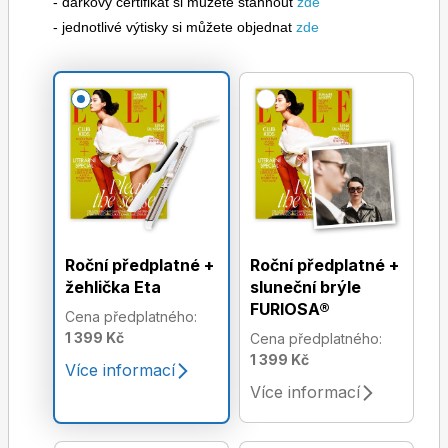
- dárkový certifikát si můžete stáhnout
zde
- jednotlivé výtisky si můžete objednat
zde
Roční předplatné +
Roční předplatné +
žehlička Eta
sluneční brýle
FURIOSA®
Cena předplatného:
1 399 Kč
Cena předplatného:
1 399 Kč
Více informací
Více informací