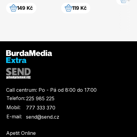
149 Kč
119 Kč
Call centrum:
Po - Pá od 8:00 do 17:00
Telefon:
225 985 225
Mobil:
777 333 370
E-mail:
send@send.cz
Apetit Online