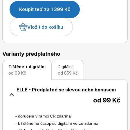
Koupit teď za 1 399 Kč
Vložit do košíku
Toprecepty.cz
Varianty předplatného
Tištěné + digitální
Digitální
od 99 Kč
od 859 Kč
ELLE - Předplatné se slevou nebo bonusem
od 99 Kč
- doručení v rámci ČR zdarma
- k tištěnému časopisu digitální verze zdarma