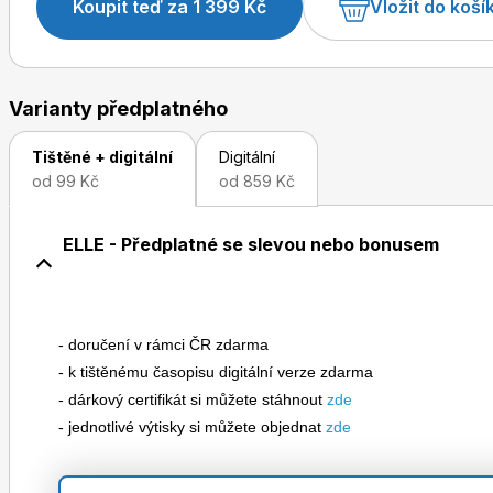
Koupit teď za 1 399 Kč
Vložit do koší
Varianty předplatného
Tištěné + digitální
Digitální
od 99 Kč
od 859 Kč
ELLE - Předplatné se slevou nebo bonusem
- doručení v rámci ČR zdarma
- k tištěnému časopisu digitální verze zdarma
- dárkový certifikát si můžete stáhnout
zde
- jednotlivé výtisky si můžete objednat
zde