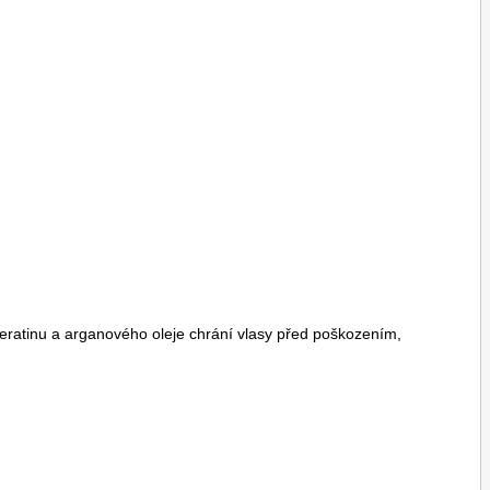
keratinu a arganového oleje chrání vlasy před poškozením,