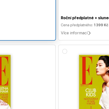
Roční předplatné + slun
Cena předplatného:
1 399 Kč
Více informací