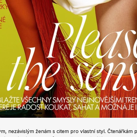
, nezávislým ženám s citem pro vlastní styl. Čtenářkám pra