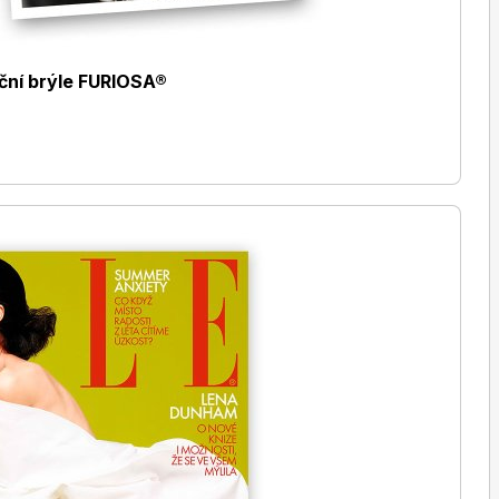
eční brýle FURIOSA®