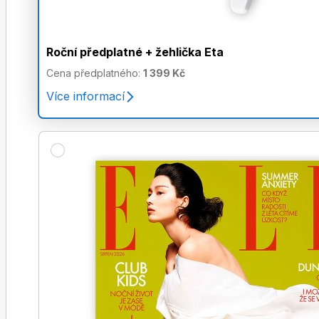
Roční předplatné + žehlička Eta
Cena předplatného:
1 399 Kč
Více informací