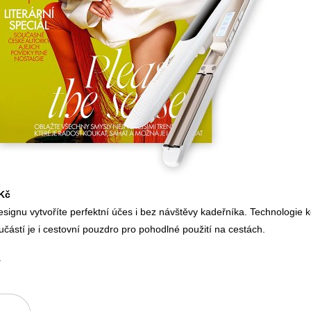
Kč
signu vytvoříte perfektní účes i bez návštěvy kadeřníka. Technologie 
učástí je i cestovní pouzdro pro pohodlné použití na cestách.
.