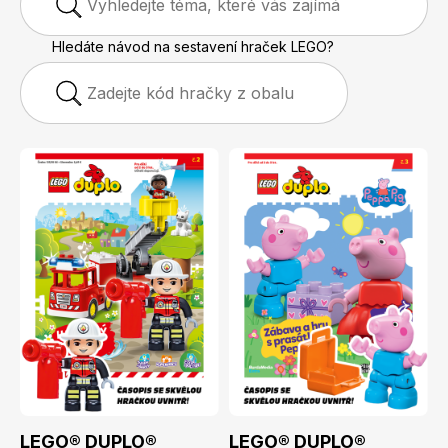
Hledáte návod na sestavení hraček LEGO?
Apetit
Marianne Bydlení
Svět ženy
Marianne Venkov & styl
LEGO® DUPLO®
LEGO® DUPLO®