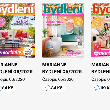
RIANNE
MARIANNE
MARIAN
DLENÍ 06/2026
BYDLENÍ 05/2026
BYDLENÍ
opis 06/2026
Časopis 05/2026
Časopis 
84 Kč
84 Kč
119 K