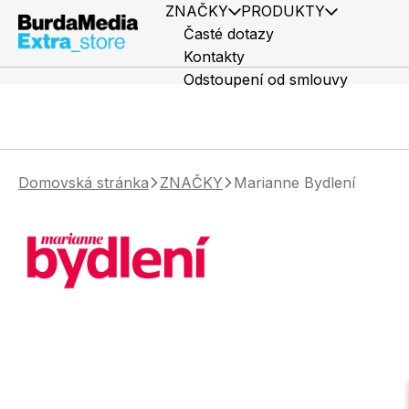
ZNAČKY
PRODUKTY
Časté dotazy
Kontakty
Odstoupení od smlouvy
Domovská stránka
ZNAČKY
Marianne Bydlení
Předplatné časopisů
Elle
Knihy
Marianne