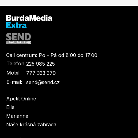
Toprecepty.cz
Call centrum:
Po - Pá od 8:00 do 17:00
Telefon:
225 985 225
Mobil:
777 333 370
E-mail:
send@send.cz
Apetit Online
Elle
Marianne
Naše krásná zahrada