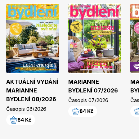
Dětské časopisy
Burda Best of
AKTUÁLNÍ VYDÁNÍ
MARIANNE
MA
MARIANNE
BYDLENÍ 07/2026
BY
BYDLENÍ 08/2026
Časopis 07/2026
Čas
Časopis 08/2026
84 Kč
84 Kč
Burda Kids