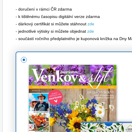
- doručení v rámci ČR zdarma
- k tištěnému časopisu digitální verze zdarma
- dárkový certifikát si můžete stáhnout
zde
- jednotlivé výtisky si můžete objednat
zde
- součástí ročního předplatného je kuponová knížka na Dny M