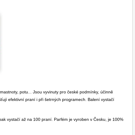
mastnoty, potu... Jsou vyvinuty pro české podmínky, účinně
ťují efektivní praní i při šetrných programech. Balení vystačí
 pak vystačí až na 100 praní. Parfém je vyroben v Česku, je 100%