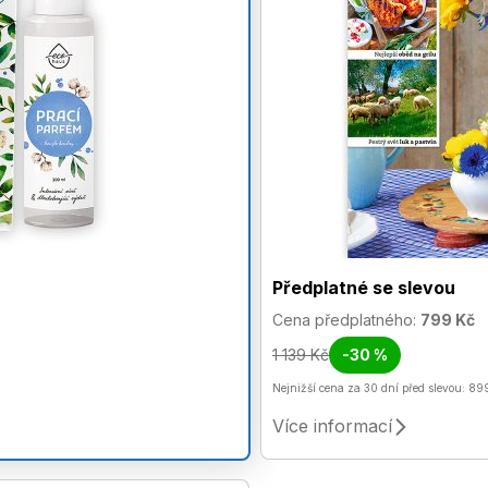
Předplatné se slevou
Cena předplatného:
799 Kč
1 139 Kč
-30 %
Nejnižší cena za 30 dní před slevou: 89
Více informací