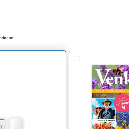
arianne