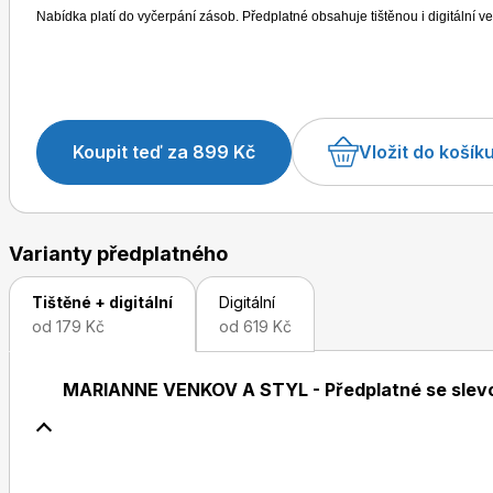
Nabídka platí do vyčerpání zásob. Předplatné obsahuje tištěnou i digitální ve
Koupit teď za 899 Kč
Vložit do košík
Varianty předplatného
Tištěné + digitální
Digitální
od 179 Kč
od 619 Kč
MARIANNE VENKOV A STYL - Předplatné se slev