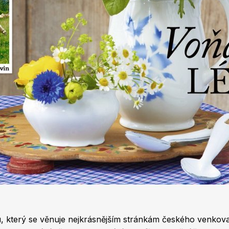
hu, který se věnuje nejkrásnějším stránkám českého venkov