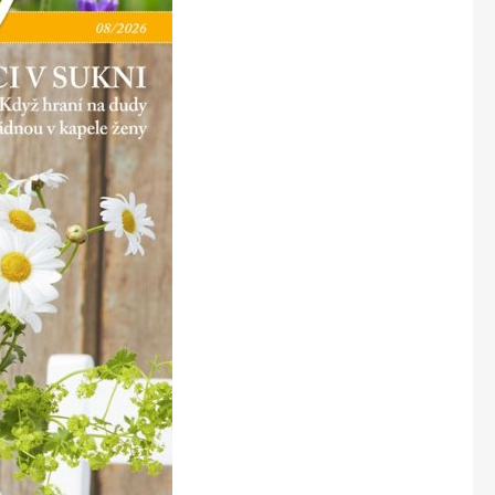
Marianne Bydlení
Marianne Venkov & styl