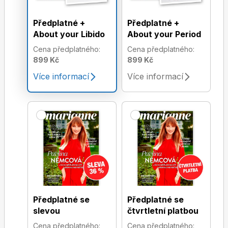
Předplatné +
Předplatné +
About your Libido
About your Period
Cena předplatného:
Cena předplatného:
899 Kč
899 Kč
Více informací
Více informací
Předplatné se
Předplatné se
slevou
čtvrtletní platbou
Cena předplatného:
Cena předplatného: