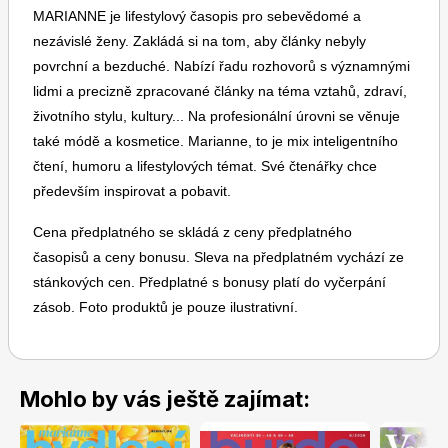
MARIANNE je lifestylový časopis pro sebevědomé a
nezávislé ženy. Zakládá si na tom, aby články nebyly
povrchní a bezduché. Nabízí řadu rozhovorů s významnými
lidmi a precizně zpracované články na téma vztahů, zdraví,
životního stylu, kultury... Na profesionální úrovni se věnuje
také módě a kosmetice. Marianne, to je mix inteligentního
čtení, humoru a lifestylových témat. Své čtenářky chce
především inspirovat a pobavit.
Cena předplatného se skládá z ceny předplatného
časopisů a ceny bonusu. Sleva na předplatném vychází ze
stánkových cen. Předplatné s bonusy platí do vyčerpání
zásob. Foto produktů je pouze ilustrativní.
Mohlo by vás ještě zajímat: