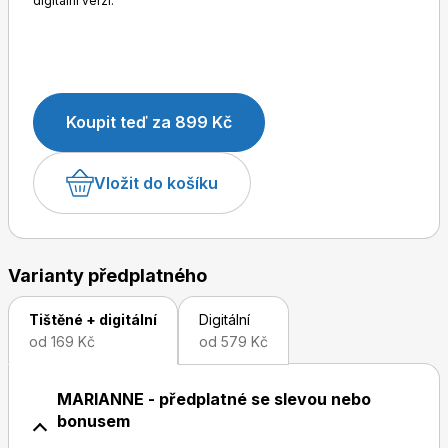
digitální verzi.
Koupit teď za 899 Kč
Toprecepty.cz
Vložit do košíku
Varianty předplatného
Tištěné + digitální
Digitální
od 169 Kč
od 579 Kč
MARIANNE - předplatné se slevou nebo
bonusem