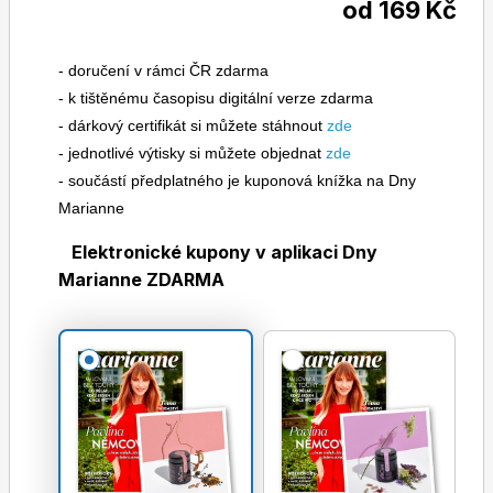
od 169 Kč
- doručení v rámci ČR zdarma
- k tištěnému časopisu digitální verze zdarma
- dárkový certifikát si můžete stáhnout
zde
- jednotlivé výtisky si můžete objednat
zde
- součástí předplatného je kuponová knížka na Dny
Marianne
Elektronické kupony v aplikaci Dny
Marianne ZDARMA