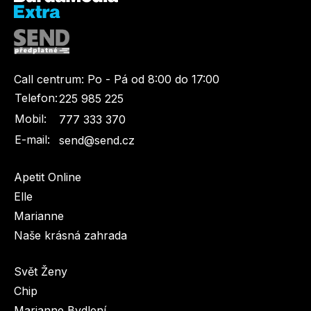
Call centrum:
Po - Pá od 8:00 do 17:00
Telefon:
225 985 225
Mobil:
777 333 370
E-mail:
send@send.cz
Apetit Online
Elle
Marianne
Naše krásná zahrada
Svět Ženy
Chip
Marianne Bydlení