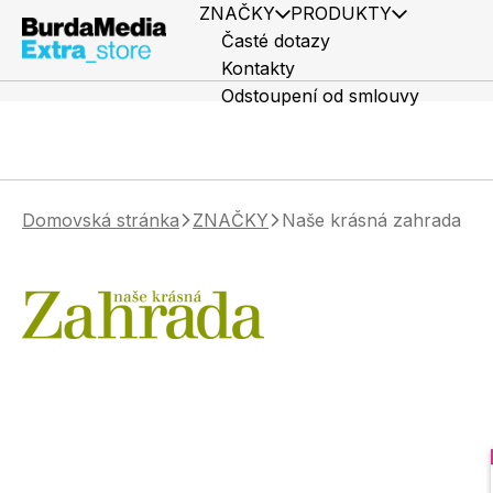
ZNAČKY
PRODUKTY
Časté dotazy
Kontakty
Odstoupení od smlouvy
Domovská stránka
ZNAČKY
Naše krásná zahrada
Předplatné časopisů
Elle
Knihy
Marianne