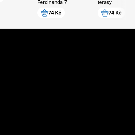
Ferdinanda 7
terasy
74 Kč
74 Kč