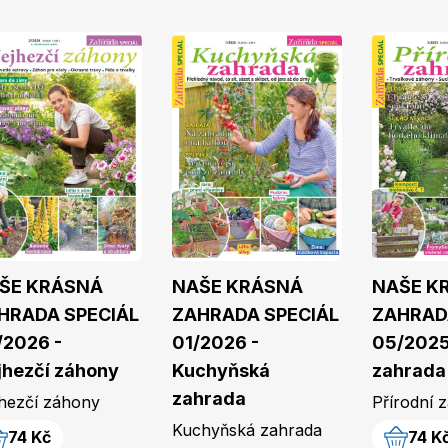
ŠE KRÁSNÁ
NAŠE KRÁSNÁ
NAŠE K
HRADA SPECIÁL
ZAHRADA SPECIÁL
ZAHRAD
/2026 -
01/2026 -
05/2025 
jhezčí záhony
Kuchyňská
zahrada
zahrada
hezčí záhony
Přírodní 
Kuchyňská zahrada
74 Kč
74 K