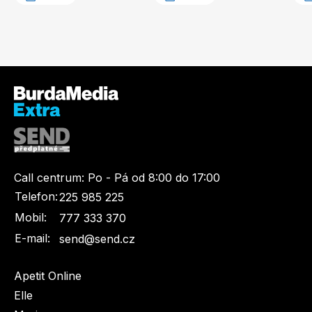
Call centrum:
Po - Pá od 8:00 do 17:00
Telefon:
225 985 225
Mobil:
777 333 370
E-mail:
send@send.cz
Apetit Online
Elle