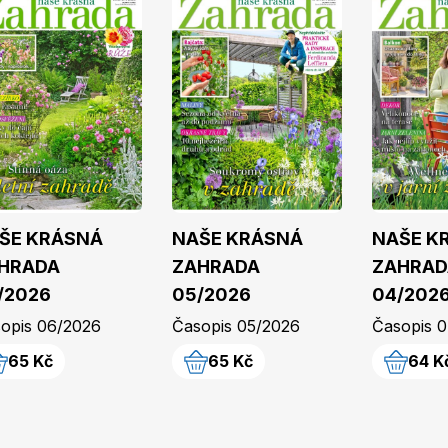
ŠE KRÁSNÁ
NAŠE KRÁSNÁ
NAŠE K
HRADA
ZAHRADA
ZAHRAD
/2026
05/2026
04/202
opis 06/2026
Časopis 05/2026
Časopis 
65 Kč
65 Kč
64 K