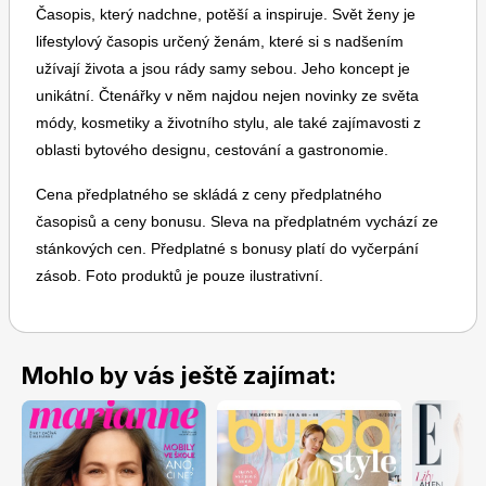
Časopis, který nadchne, potěší a inspiruje. Svět ženy je
lifestylový časopis určený ženám, které si s nadšením
užívají života a jsou rády samy sebou. Jeho koncept je
unikátní. Čtenářky v něm najdou nejen novinky ze světa
módy, kosmetiky a životního stylu, ale také zajímavosti z
oblasti bytového designu, cestování a gastronomie.
Cena předplatného se skládá z ceny předplatného
časopisů a ceny bonusu. Sleva na předplatném vychází ze
stánkových cen. Předplatné s bonusy platí do vyčerpání
zásob. Foto produktů je pouze ilustrativní.
Mohlo by vás ještě zajímat: