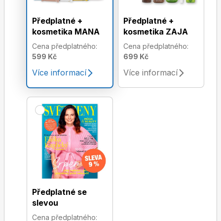
Předplatné +
Předplatné +
kosmetika MANA
kosmetika ZAJA
Cena předplatného:
Cena předplatného:
599 Kč
699 Kč
Více informací
Více informací
Předplatné se
slevou
Cena předplatného: