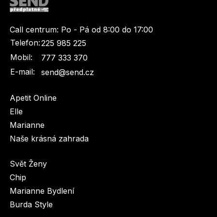
Call centrum:
Po - Pá od 8:00 do 17:00
Telefon:
225 985 225
Mobil:
777 333 370
E-mail:
send@send.cz
Apetit Online
Elle
Marianne
Naše krásná zahrada
Svět Ženy
Chip
Marianne Bydlení
Burda Style