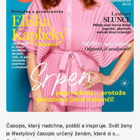
Apetit
Marianne Bydlení
Svět ženy
Marianne Venkov & styl
Časopis, který nadchne, potěší a inspiruje. Svět ženy
je lifestylový časopis určený ženám, které si s