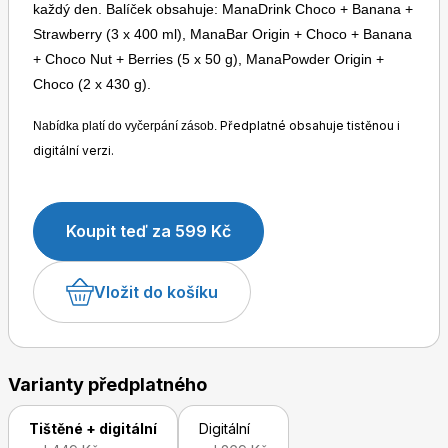
každý den. Balíček obsahuje: ManaDrink Choco + Banana +
Strawberry (3 x 400 ml), ManaBar Origin + Choco + Banana
+ Choco Nut + Berries (5 x 50 g), ManaPowder Origin +
Choco (2 x 430 g).
Předplatné obsahuje tistěnou i
Nabídka platí do vyčerpání zásob.
digitální verzi.
Toprecepty.cz
Koupit teď za 599 Kč
Vložit do košíku
Varianty předplatného
Tištěné + digitální
Digitální