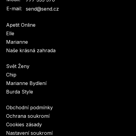
E-mail:
send@send.cz
Apetit Online
Elle
Marianne
Naše krásná zahrada
Svět Ženy
Chip
Marianne Bydlení
Burda Style
Obchodní podmínky
Ochrana soukromí
Cookies zásady
Nastavení soukromí